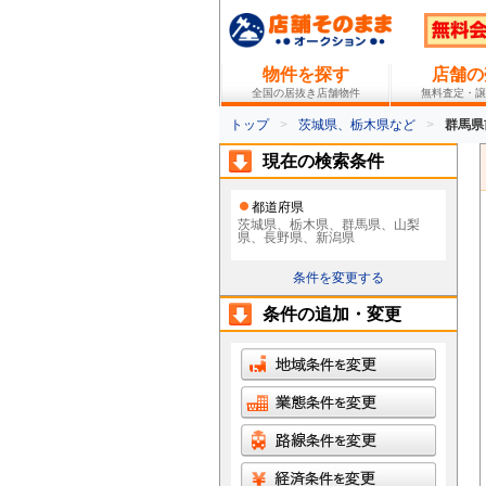
物件を探す
店舗の
全国の居抜き店舗物件
無料査定・譲
トップ
茨城県、栃木県など
群馬県
現在の検索条件
都道府県
茨城県、栃木県、群馬県、山梨
県、長野県、新潟県
条件を変更する
条件の追加・変更