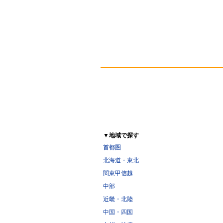
▼地域で探す
首都圏
北海道・東北
関東甲信越
中部
近畿・北陸
中国・四国