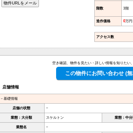
階数
3階
造作価格
0
万円
アクセス数
空き確認、物件を見たい・詳しい情報を知りたい
店舗情報
－基礎情報
店舗の状態
−
業態：大分類
スケルトン
業態：中分
業態名
−