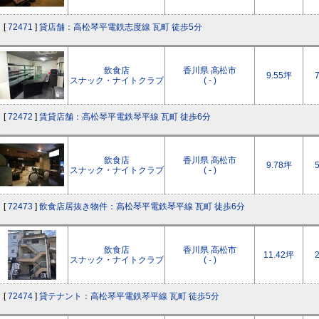
[
72471
]
貸店舗：高松琴平電鉄志度線 瓦町 徒歩5分
飲食店
香川県 高松市
9.55坪
スナック・ナイトクラブ
( - )
[
72472
]
賃貸店舗：高松琴平電鉄琴平線 瓦町 徒歩6分
飲食店
香川県 高松市
9.78坪
スナック・ナイトクラブ
( - )
[
72473
]
飲食店居抜き物件：高松琴平電鉄琴平線 瓦町 徒歩6分
飲食店
香川県 高松市
11.42坪
スナック・ナイトクラブ
( - )
[
72474
]
貸テナント：高松琴平電鉄琴平線 瓦町 徒歩5分