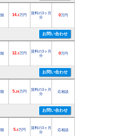
賃料の3ヶ月
14.
万円
1階
0
万円
3
分
賃料の3ヶ月
12.
万円
5階
0
万円
3
分
賃料の3ヶ月
5.
万円
3階
応相談
28
分
賃料の3ヶ月
5.
万円
6階
応相談
5
分