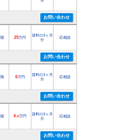
分
賃料の3ヶ月
1階
25
万円
応相談
分
賃料の3ヶ月
2階
6
万円
応相談
分
賃料の3ヶ月
6.
万円
2階
応相談
5
分