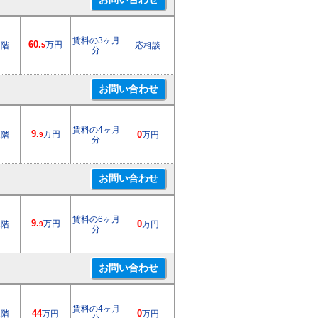
賃料の3ヶ月
60.
万円
1階
応相談
5
分
賃料の4ヶ月
9.
万円
1階
0
万円
9
分
賃料の6ヶ月
9.
万円
1階
0
万円
9
分
賃料の4ヶ月
1階
44
万円
0
万円