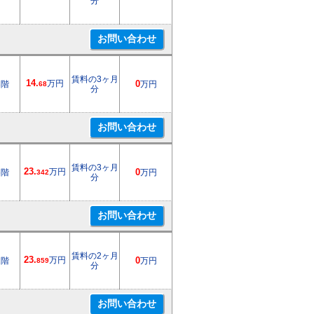
分
賃料の3ヶ月
14.
万円
3階
0
万円
68
分
賃料の3ヶ月
23.
万円
5階
0
万円
342
分
賃料の2ヶ月
23.
万円
2階
0
万円
859
分