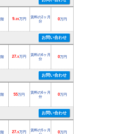
賃料の2ヶ月
9.
万円
2階
0
万円
35
分
賃料の6ヶ月
27.
万円
2階
0
万円
5
分
賃料の6ヶ月
1階
55
万円
0
万円
分
賃料の5ヶ月
27.
万円
1階
0
万円
5