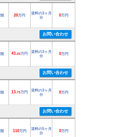
賃料の3ヶ月
1階
20
万円
0
万円
分
賃料の3ヶ月
43.
万円
1階
0
万円
45
分
賃料の3ヶ月
13.
万円
2階
0
万円
75
分
賃料の5ヶ月
1階
110
万円
0
万円
分