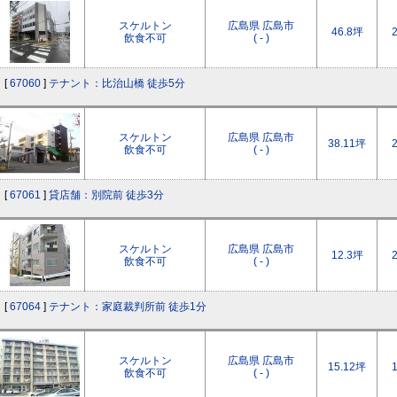
スケルトン
広島県 広島市
46.8坪
飲食不可
( - )
[
67060
]
テナント：比治山橋 徒歩5分
スケルトン
広島県 広島市
38.11坪
飲食不可
( - )
[
67061
]
貸店舗：別院前 徒歩3分
スケルトン
広島県 広島市
12.3坪
飲食不可
( - )
[
67064
]
テナント：家庭裁判所前 徒歩1分
スケルトン
広島県 広島市
15.12坪
飲食不可
( - )