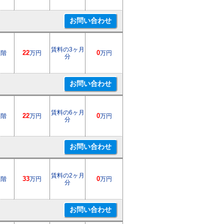
賃料の3ヶ月
2階
22
万円
0
万円
分
賃料の6ヶ月
5階
22
万円
0
万円
分
賃料の2ヶ月
2階
33
万円
0
万円
分