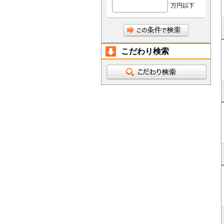
万円以下
こだわり検索