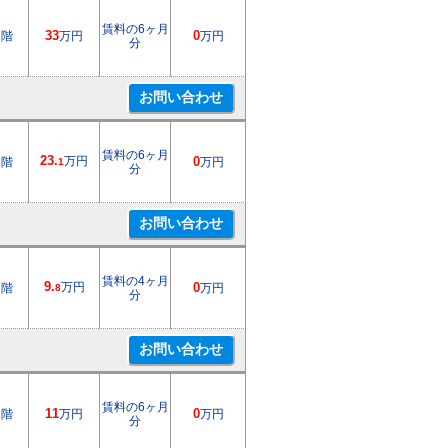
賃料の6ヶ月
2階
33
万円
0
万円
分
賃料の6ヶ月
23.
万円
2階
0
万円
1
分
賃料の4ヶ月
9.
万円
2階
0
万円
8
分
賃料の6ヶ月
1階
11
万円
0
万円
分