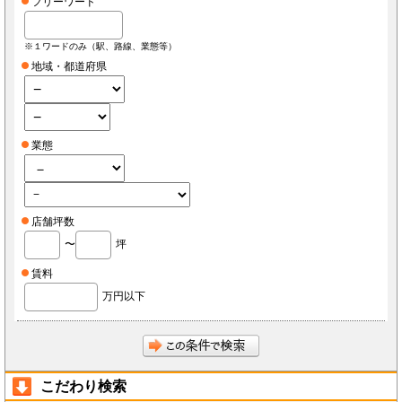
フリーワード
※１ワードのみ（駅、路線、業態等）
地域・都道府県
業態
店舗坪数
〜
坪
賃料
万円以下
こだわり検索