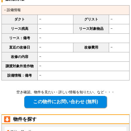
－設備情報
ダクト
−
グリスト
−
リース残高
−
リース対象物品
−
リース：備考
−
直近の改修日
−
改修費用
−
改修の内容
−
譲渡対象外造作物
−
設備情報：備考
−
空き確認、物件を見たい・詳しい情報を知りたい、など・・・
物件を探す